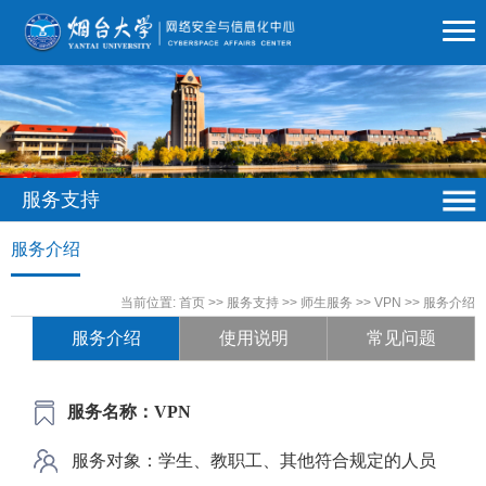
服务支持
服务介绍
当前位置:
首页
>>
服务支持
>>
师生服务
>>
VPN
>>
服务介绍
服务介绍
使用说明
常见问题
服务名称
：VPN
服务对象
：
学生、教职工、其他符合规定的人员