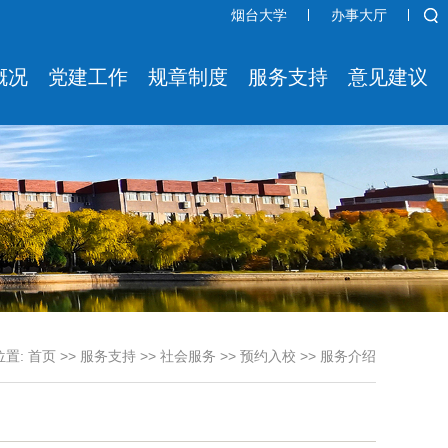
烟台大学
办事大厅
概况
党建工作
规章制度
服务支持
意见建议
位置:
首页
>>
服务支持
>>
社会服务
>>
预约入校
>>
服务介绍