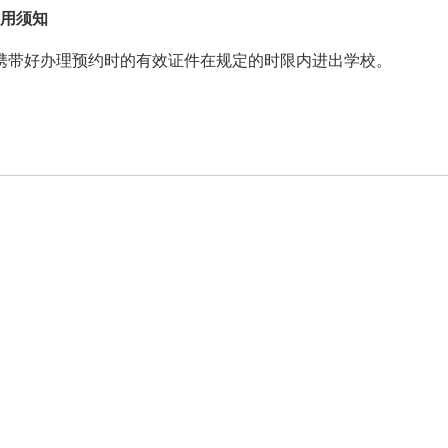
用
须知
携带好办理预约时的有效证件在规定的时限内进出学校。