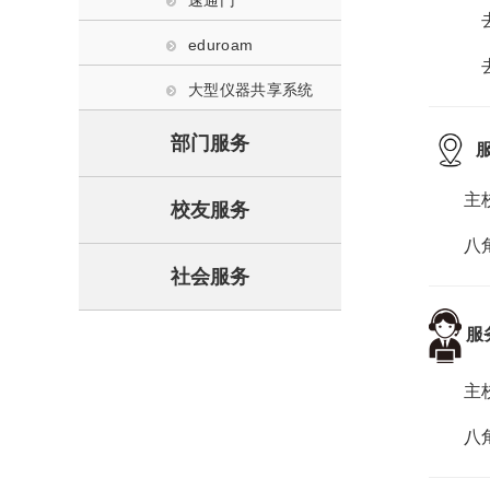
eduroam
去
大型仪器共享系统
部门服务
主
校友服务
八
社会服务
服
主校
八角