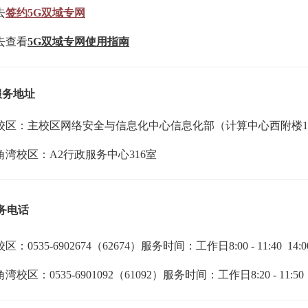
去
签约5G双域专网
查看
5G双域专网使用指南
服务地址
校区：
主校区网络安全与信息化中心信息化部（计算中心西附楼1
角湾校区：A2行政服务中心316室
务电话
区：0535-6902674（62674）服务时间：工作日8:00 - 11
:
40 14
:
0
湾校区：0535-6901092（61092）服务时间：工作日
8
:
20 - 11
:
50