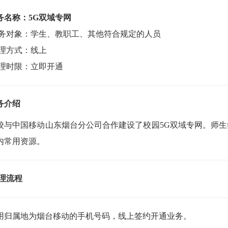
务名称：5G双域专网
务对象
：
学生、教职工、其他符合规定的人员
理方式：线上
理时限：立即开通
务介绍
校与中国移动山东烟台分公司合作建设了校园5G双域专网。师生
内常用资源。
理流程
用归属地为烟台移动的手机号码，
线上签约开通业务。