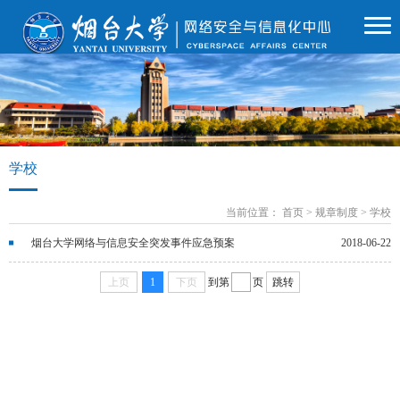
学校
当前位置：
首页
>
规章制度
>
学校
烟台大学网络与信息安全突发事件应急预案
2018-06-22
上页
1
下页
到第
页
跳转