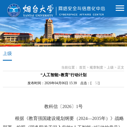
上级
当前位置：
首页
>
规章制度
>
上级
>
正文
“人工智能+教育”行动计划
发布时间：2026年04月06日 15:39 点击：[
52
]
教科信〔2026〕1号
根据《教育强国建设规划纲要（2024—2035年）》战略