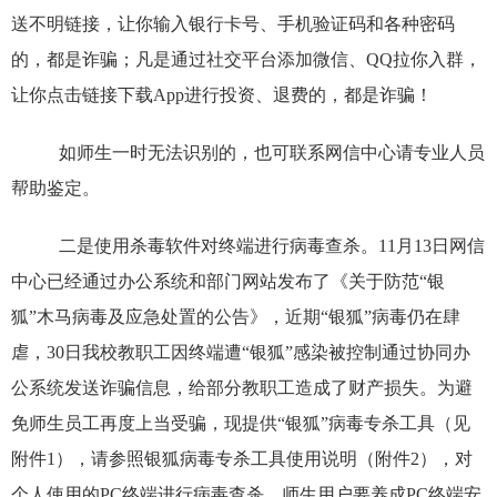
送不明链接，让你输入银行卡号、手机验证码和各种密码
的，都是诈骗；凡是通过社交平台添加微信、QQ拉你入群，
让你点击链接下载App进行投资、退费的，都是诈骗！
如师生一时无法识别的，也可联系网信中心请专业人员
帮助鉴定。
二是使用杀毒软件对终端进行病毒查杀。
11月13日网信
中心已经通过办公系统和部门网站发布了《关于防范“银
狐”木马病毒及应急处置的公告》，近期“银狐”病毒仍在肆
虐，30日我校教职工因终端遭“银狐”感染被控制通过协同办
公系统发送诈骗信息，给部分教职工造成了财产损失。为避
免师生员工再度上当受骗，现提供“银狐”病毒专杀工具（见
附件1），请参照银狐病毒专杀工具使用说明（附件2），对
个人使用的PC终端进行病毒查杀。师生用户要养成PC终端安