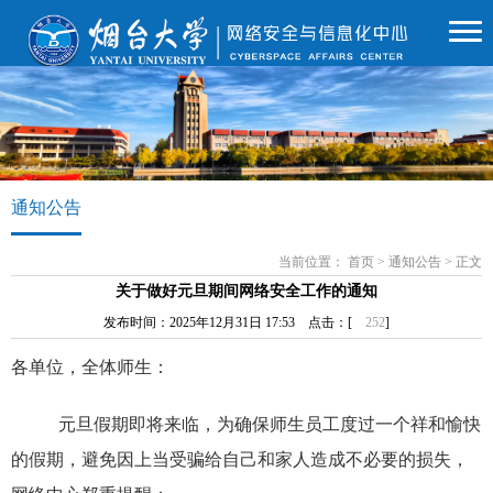
通知公告
当前位置：
首页
>
通知公告
>
正文
关于做好元旦期间网络安全工作的通知
发布时间：2025年12月31日 17:53 点击：[
252
]
各单位，全体师生：
元旦假期即将来临，为确保师生员工度过一个祥和愉快
的假期，避免因上当受骗给自己和家人造成不必要的损失，